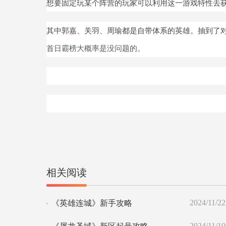
想要固定玩某个阵营的玩家可以利用这一游戏特性去
其中郭嘉、关羽、周瑜都是自带体系的英雄
。抽到了
霸榜
首日
大概率是没问题的。
相关阅读
2024/11/22
《英雄连城》新手攻略
2024/11/19