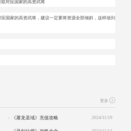
获取对应国家的高资武将
对应国家的高资武将，建议一定要将资源全部倾斜，这样
做到
更多
2024/11/19
《屠龙圣域》充值攻略
2024/11/13