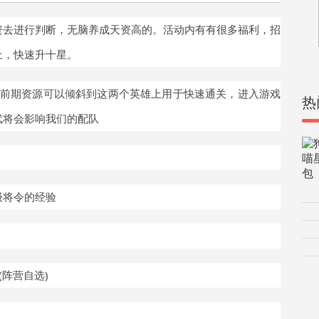
资去进行判断，无脑养成天资高的。活动内有有很多福利，招
上，快速升十星。
，前期资源可以倾斜到这两个英雄上用于快速通关，进入游戏
热
武将会影响我们的配队
级将令的经验
阵营自选)