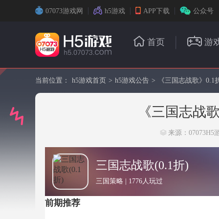
07073游戏网
h5游戏
APP下载
公众号
首页
游
当前位置：
h5游戏首页
>
h5游戏公告
>
《三国志战歌》0.1
《三国志战歌
来源：07073H5
三国志战歌(0.1折)
三国策略 | 1776人玩过
前期推荐