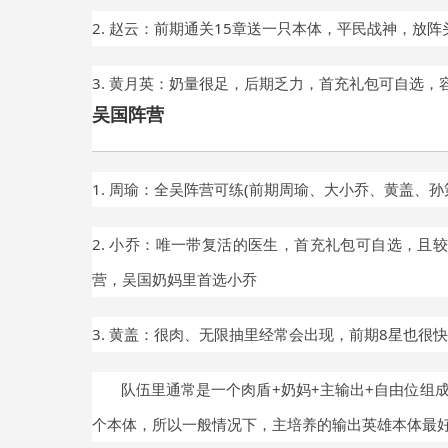
2. 赵云：前期通关15章送一只本体，平民战神，放
3. 黄月英：奶量很足，后期乏力，首充礼包可自选
吴国阵营
1. 周瑜：全吴阵营可练(前期周瑜、大小乔、黄盖、孙
2. 小乔：唯一带复活的医生，首充礼包可自选，且
营，吴国奶妈里首选小乔
3. 黄盖：很肉、无限抽里经常会出现，前期8星也很
队伍里通常是一个肉盾+奶妈+主输出+自由位组成
个本体，所以一般情况下，主培养的输出英雄本体最