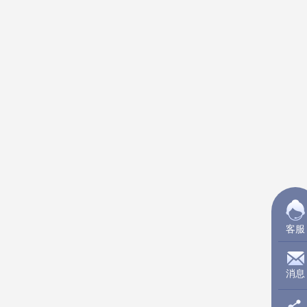
客服
消息