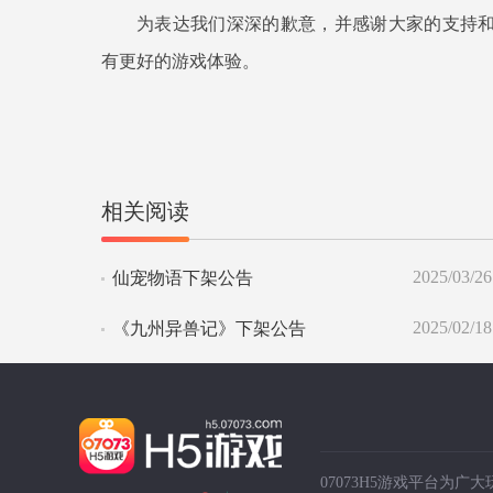
为表达我们深深的歉意，并感谢大家的支持
有更好的游戏体验。
相关阅读
2025/03/26
仙宠物语下架公告
2025/02/18
《九州异兽记》下架公告
07073H5游戏平台为