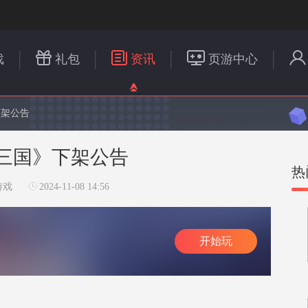
戏
礼包
资讯
页游中心
下架公告
三国》下架公告
热
游戏
2024-11-08 14:56
开始玩