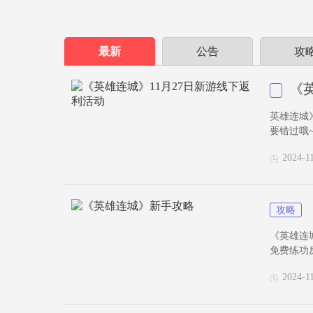
最新
公告
攻
《
英雄连城
要错过哦
2024-1
攻略
《英雄连
免费练功房
2024-1