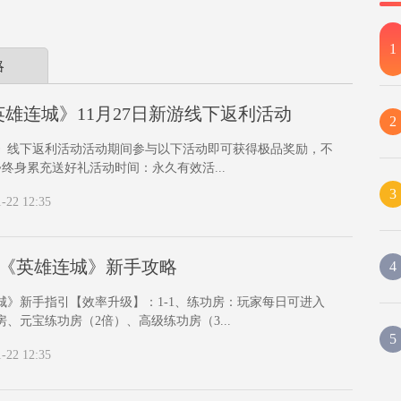
1
略
英雄连城》11月27日新游线下返利活动
2
》线下返利活动活动期间参与以下活动即可获得极品奖励，不
~终身累充送好礼活动时间：永久有效活...
3
1-22 12:35
《英雄连城》新手攻略
4
城》新手指引【效率升级】：1-1、练功房：玩家每日可进入
、元宝练功房（2倍）、高级练功房（3...
5
1-22 12:35