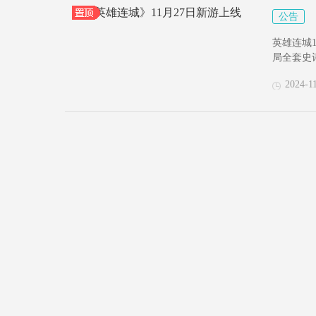
公告
英雄连城
局全套史
2024-1