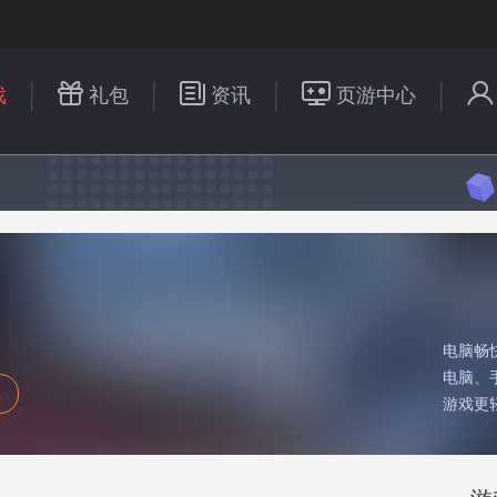
戏
礼包
资讯
页游中心
电脑畅
电脑、
藏
游戏更