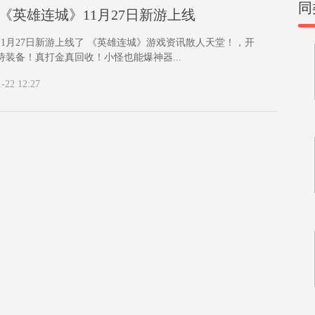
同
《英雄连城》11月27日新游上线
11月27日新游上线了 《英雄连城》游戏资讯散人天堂！，开
诗装备！真打金真回收！小怪也能爆神器...
1-22 12:27