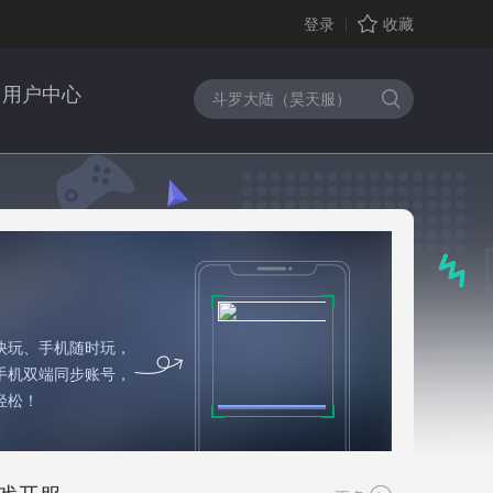
登录
收藏
用户中心
快玩、手机随时玩，
手机双端同步账号，
轻松！